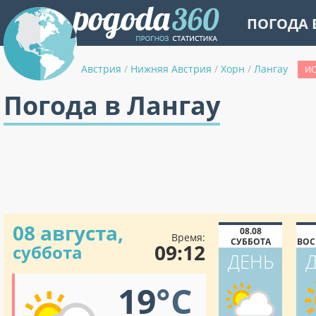
ПОГОДА 
Австрия
/
Нижняя Австрия
/
Хорн
/
Лангау
ИС
Погода в Лангау
08 августа,
08.08
Время:
СУББОТА
ВОС
09:12
суббота
ДЕНЬ
19
°C