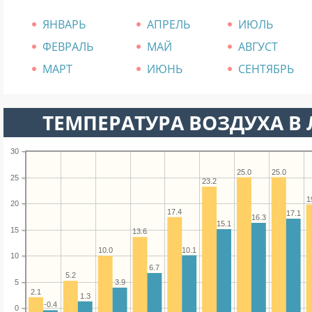
ЯНВАРЬ
АПРЕЛЬ
ИЮЛЬ
ФЕВРАЛЬ
МАЙ
АВГУСТ
МАРТ
ИЮНЬ
СЕНТЯБРЬ
ТЕМПЕРАТУРА ВОЗДУХА В Л
30
25.0
25.0
25
23.2
1
20
17.4
17.1
16.3
15.1
15
13.6
10.1
10.0
10
6.7
5.2
5
3.9
2.1
1.3
-0.4
0