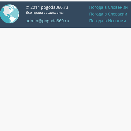
© 2014 pogoda360.ru
Погода в Словении
Все права защищены
Погода в Словакии
admin@pogoda360.ru
Погода в Испании