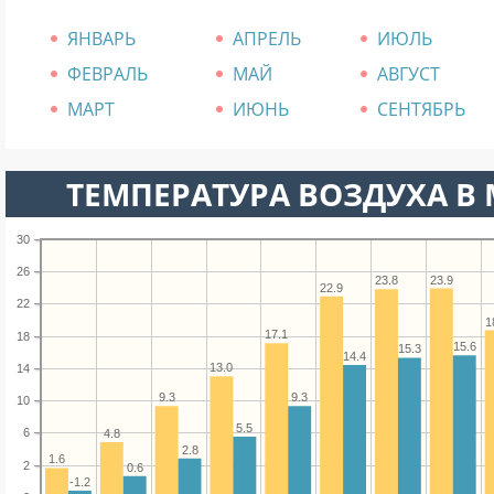
ЯНВАРЬ
АПРЕЛЬ
ИЮЛЬ
ФЕВРАЛЬ
МАЙ
АВГУСТ
МАРТ
ИЮНЬ
СЕНТЯБРЬ
ТЕМПЕРАТУРА ВОЗДУХА В 
30
26
23.9
23.8
22.9
22
1
17.1
18
15.6
15.3
14.4
13.0
14
9.3
9.3
10
5.5
6
4.8
2.8
1.6
2
0.6
-1.2