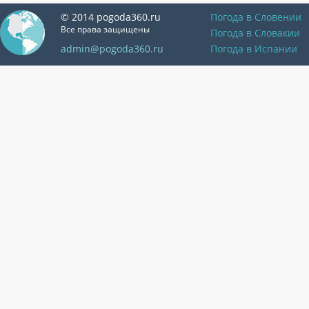
© 2014 pogoda360.ru
Погода в Словении
Все права защищены
Погода в Словакии
admin@pogoda360.ru
Погода в Испании