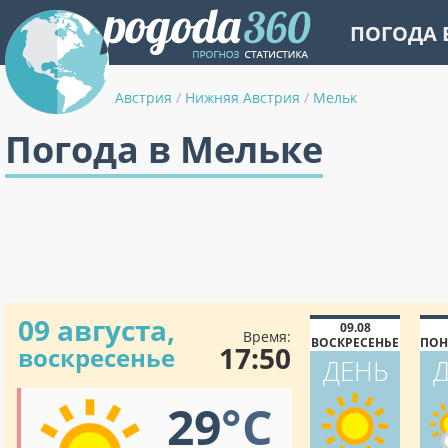
ПОГОДА 
Австрия
/
Нижняя Австрия
/
Мельк
Погода в Мельке
09 августа,
09.08
Время:
ВОСКРЕСЕНЬЕ
ПОН
17:50
воскресенье
ДЕНЬ
29
°C