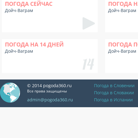
ПОГОДА СЕЙЧАС
ПОГОДА Н
Дойч-Ваграм
Дойч-Ваграм
ПОГОДА НА 14 ДНЕЙ
ПОГОДА П
Дойч-Ваграм
Дойч-Ваграм
© 2014 pogoda360.ru
Погода в Словении
Все права защищены
Погода в Словакии
admin@pogoda360.ru
Погода в Испании