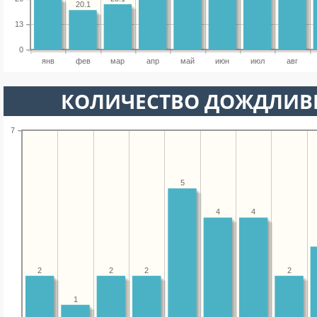
20.1
13
0
янв
фев
мар
апр
май
июн
июл
авг
КОЛИЧЕСТВО ДОЖДЛИВ
7
5
4
4
2
2
2
2
1