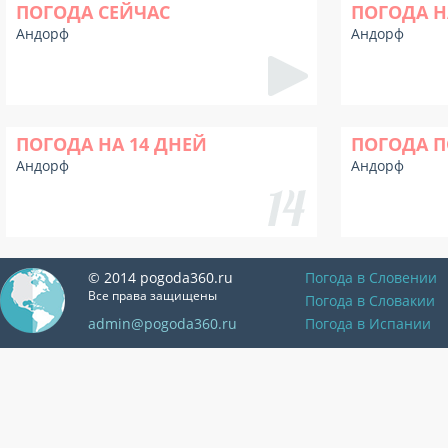
ПОГОДА СЕЙЧАС
ПОГОДА Н
Андорф
Андорф
ПОГОДА НА 14 ДНЕЙ
ПОГОДА П
Андорф
Андорф
© 2014 pogoda360.ru
Погода в Словении
Все права защищены
Погода в Словакии
admin@pogoda360.ru
Погода в Испании