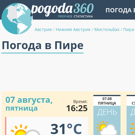
ПОГОДА 
Австрия
/
Нижняя Австрия
/
Мистельбах
/
Пира
Погода в Пире
07 августа,
07.08
Время:
ПЯТНИЦА
С
16:25
пятница
ДЕНЬ
31
°C