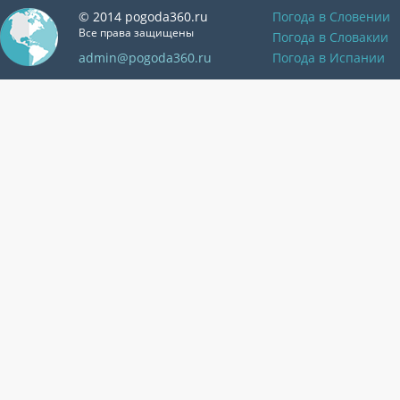
© 2014 pogoda360.ru
Погода в Словении
Все права защищены
Погода в Словакии
admin@pogoda360.ru
Погода в Испании