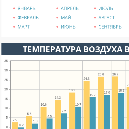
ЯНВАРЬ
АПРЕЛЬ
ИЮЛЬ
ФЕВРАЛЬ
МАЙ
АВГУСТ
МАРТ
ИЮНЬ
СЕНТЯБРЬ
ТЕМПЕРАТУРА ВОЗДУХА В 
35
30
26.7
26.6
24.3
25
2
20
18.2
18.1
17.0
15.7
14.3
15
10.7
10.6
10
7.2
5.8
4.5
5
2.5
1.8
-0.2
0