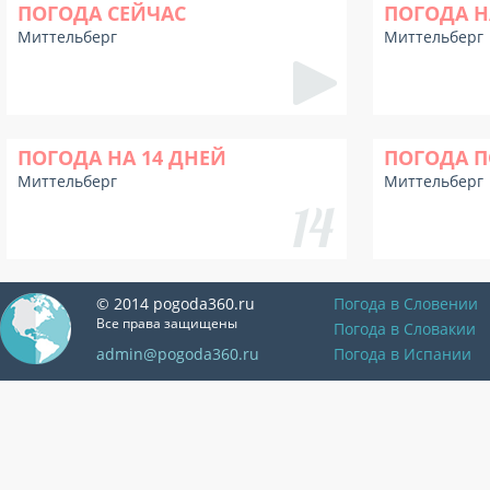
ПОГОДА СЕЙЧАС
ПОГОДА Н
Миттельберг
Миттельберг
ПОГОДА НА 14 ДНЕЙ
ПОГОДА П
Миттельберг
Миттельберг
© 2014 pogoda360.ru
Погода в Словении
Все права защищены
Погода в Словакии
admin@pogoda360.ru
Погода в Испании