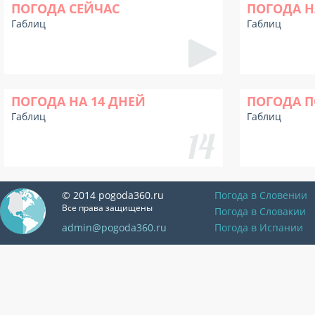
ПОГОДА СЕЙЧАС
ПОГОДА Н
Габлиц
Габлиц
ПОГОДА НА 14 ДНЕЙ
ПОГОДА П
Габлиц
Габлиц
© 2014 pogoda360.ru
Погода в Словении
Все права защищены
Погода в Словакии
admin@pogoda360.ru
Погода в Испании