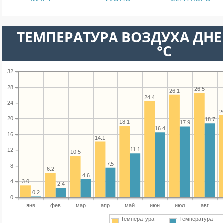
ТЕМПЕРАТУРА ВОЗДУХА ДНЕ
°C
32
28
26.5
26.1
24.4
24
2
20
18.7
18.1
17.9
16.4
16
14.1
11.1
12
10.5
7.5
8
6.2
4.6
3.0
4
2.4
0.2
0
янв
фев
мар
апр
май
июн
июл
авг
Температура
Температура