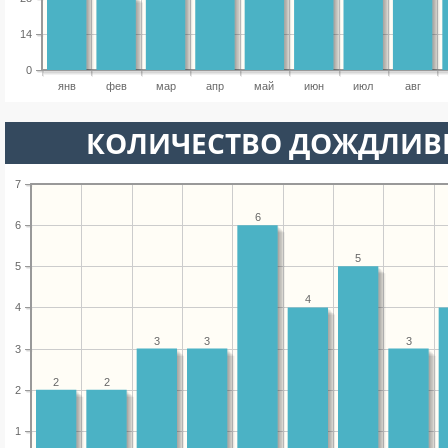
14
0
янв
фев
мар
апр
май
июн
июл
авг
КОЛИЧЕСТВО ДОЖДЛИВ
7
6
6
5
5
4
4
3
3
3
3
2
2
2
1