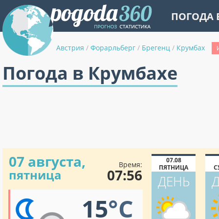
ПОГОДА 
Австрия
/
Форарльберг
/
Брегенц
/
Крумбах
Погода в Крумбахе
07 августа,
07.08
Время:
ПЯТНИЦА
С
07:56
пятница
ДЕНЬ
15
°C