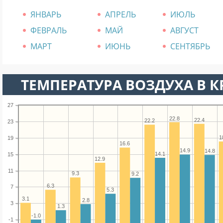
ЯНВАРЬ
АПРЕЛЬ
ИЮЛЬ
ФЕВРАЛЬ
МАЙ
АВГУСТ
МАРТ
ИЮНЬ
СЕНТЯБРЬ
ТЕМПЕРАТУРА ВОЗДУХА В К
27
22.8
22.4
22.2
23
1
19
16.6
14.9
14.8
14.1
15
12.9
11
9.3
9.2
6.3
7
5.3
3.1
2.8
3
1.3
-1.0
-1