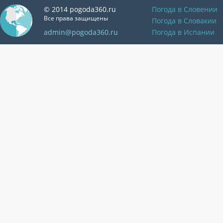
© 2014 pogoda360.ru
Погода в Словении
Все права защищены
Погода в Словакии
admin@pogoda360.ru
Погода в Испании