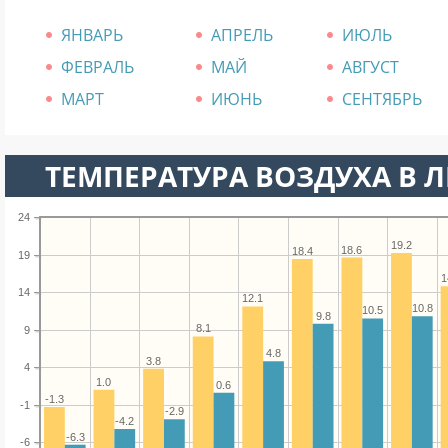
ЯНВАРЬ
АПРЕЛЬ
ИЮЛЬ
ФЕВРАЛЬ
МАЙ
АВГУСТ
МАРТ
ИЮНЬ
СЕНТЯБРЬ
ТЕМПЕРАТУРА ВОЗДУХА В ЛЕ
24
19.2
18.6
18.4
19
1
14
12.1
10.8
10.5
9.8
8.1
9
4.8
3.8
4
1.0
0.6
-1.3
-1
-2.9
-4.2
-6.3
-6