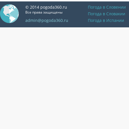
© 2014 pogoda360.ru
Погода в Словении
Все права защищены
Погода в Словакии
admin@pogoda360.ru
Погода в Испании