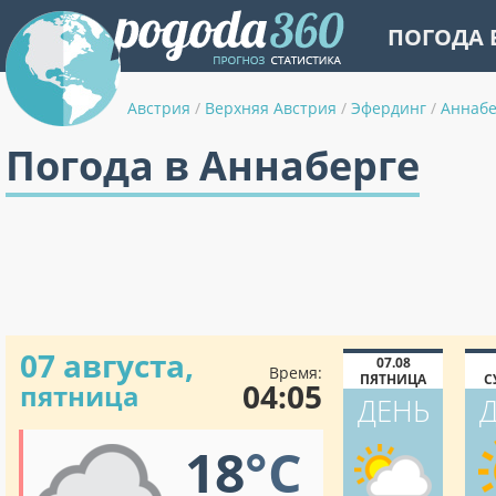
ПОГОДА 
Австрия
/
Верхняя Австрия
/
Эфердинг
/
Аннабе
Погода в Аннаберге
07 августа,
07.08
Время:
ПЯТНИЦА
С
04:05
пятница
ДЕНЬ
18
°C