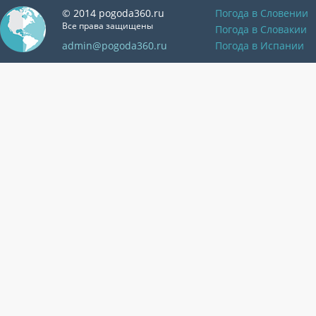
© 2014 pogoda360.ru
Погода в Словении
Все права защищены
Погода в Словакии
admin@pogoda360.ru
Погода в Испании