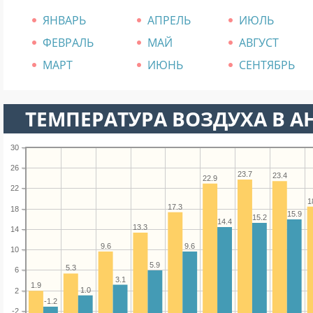
ЯНВАРЬ
АПРЕЛЬ
ИЮЛЬ
ФЕВРАЛЬ
МАЙ
АВГУСТ
МАРТ
ИЮНЬ
СЕНТЯБРЬ
ТЕМПЕРАТУРА ВОЗДУХА В АН
30
26
23.7
23.4
22.9
22
1
17.3
18
15.9
15.2
14.4
13.3
14
9.6
9.6
10
5.9
5.3
6
3.1
1.9
1.0
2
-1.2
-2