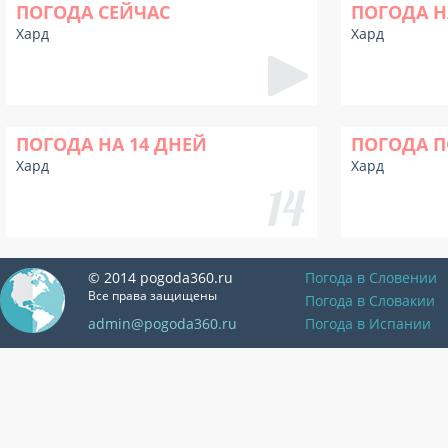
ПОГОДА СЕЙЧАС
ПОГОДА Н
Хард
Хард
ПОГОДА НА 14 ДНЕЙ
ПОГОДА П
Хард
Хард
© 2014 pogoda360.ru
Погода в Словении
Все права защищены
Погода в Словакии
admin@pogoda360.ru
Погода в Испании