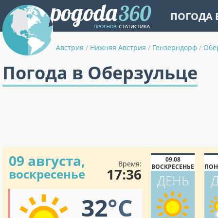
ПОГОДА 
Австрия
/
Нижняя Австрия
/
Гензерндорф
/
Обе
Погода в Оберзульце
09 августа,
09.08
Время:
ВОСКРЕСЕНЬЕ
ПОН
17:36
воскресенье
ДЕНЬ
32
°C