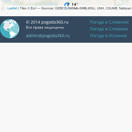
Leaflet
| Tiles © Esri — Sources: GEBCO, NOAA, CHS, OSU, UNH, CSUMB, National 
© 2014 pogoda360.ru
Погода в Словении
Все права защищены
Погода в Словакии
admin@pogoda360.ru
Погода в Испании