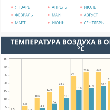
ЯНВАРЬ
АПРЕЛЬ
ИЮЛЬ
ФЕВРАЛЬ
МАЙ
АВГУСТ
МАРТ
ИЮНЬ
СЕНТЯБРЬ
ТЕМПЕРАТУРА ВОЗДУХА В О
°C
35
30
26.8
26.6
24.3
25
2
20
18.2
18.0
17.0
15.6
14.3
15
10.6
10.6
10
7.2
5.8
4.4
5
2.5