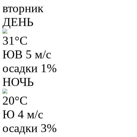
вторник
ДЕНЬ
31
°C
ЮВ 5 м/с
осадки
1%
НОЧЬ
20
°C
Ю 4 м/с
осадки
3%