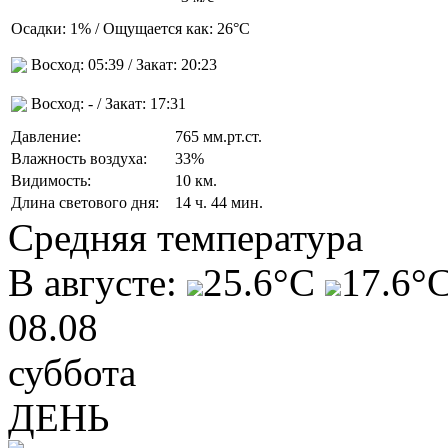
Осадки:
1%
/ Ощущается как:
26°C
Восход:
05:39
/ Закат:
20:23
Восход:
-
/ Закат:
17:31
Давление:
765 мм.рт.ст.
Влажность воздуха:
33%
Видимость:
10 км.
Длина светового дня:
14 ч. 44 мин.
Средняя температура
В августе:
25.6°C
17.6°
08.08
суббота
ДЕНЬ