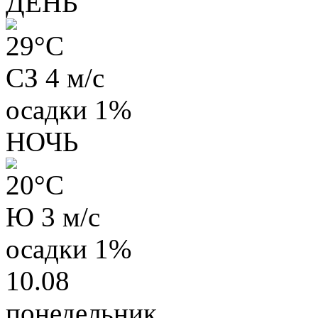
ДЕНЬ
29
°C
СЗ 4 м/с
осадки
1%
НОЧЬ
20
°C
Ю 3 м/с
осадки
1%
10.08
понедельник