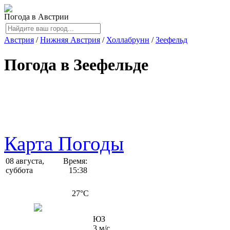
Погода в Австрии
Австрия
/
Нижняя Австрия
/
Холлабрунн
/
Зеефельд
Погода в Зеефельде
Карта Погоды
08 августа,
Время:
суббота
15:38
27
°C
ЮЗ
3 м/с