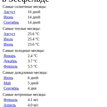
Самые солнечные месяцы:
Август
16 дней
Июнь
14 дней
Сентябрь
14 дней
Самые теплые месяцы:
Август
25.6 °C
Июль
25.4 °C
Июнь
23.6 °C
Самые холодные месяцы:
Январь
2.4 °C
Декабрь
3.7 °C
Февраль
5.5 °C
Самые дождливые месяцы:
Июнь
6 дней
Май
5 дней
Сентябрь
4 дня
Самые ветренные месяцы:
Февраль
4.1 м/с
Апрель
4.0 м/с