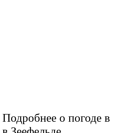
Подробнее о погоде в
в Зеефельде