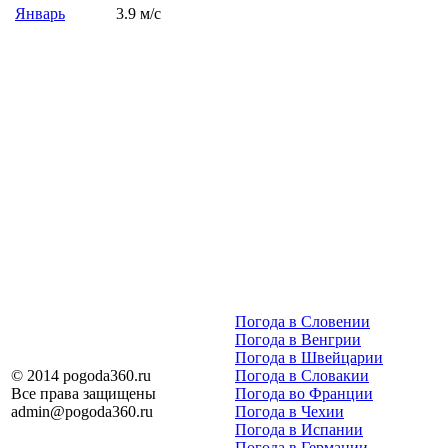
Январь
3.9 м/с
Погода в Словении
Погода в Венгрии
Погода в Швейцарии
© 2014 pogoda360.ru
Погода в Словакии
Все права защищены
Погода во Франции
admin@pogoda360.ru
Погода в Чехии
Погода в Испании
Погода в Германии