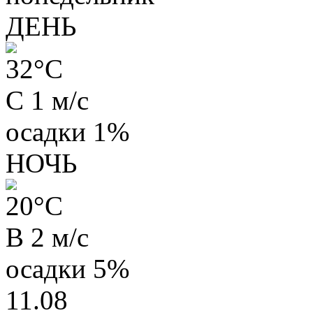
ДЕНЬ
32
°C
С 1 м/с
осадки
1%
НОЧЬ
20
°C
В 2 м/с
осадки
5%
11.08