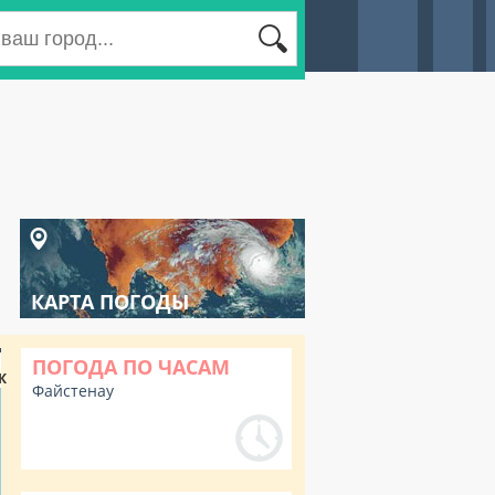
КАРТА ПОГОДЫ
ПОГОДА ПО ЧАСАМ
К
Файстенау