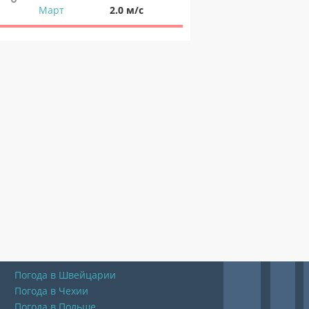
Март
2.0 м/с
Погода в Швейцарии
Погода в Чехии
Погода в Польше