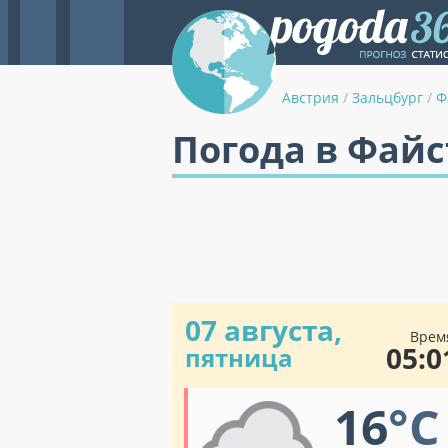
Австрия
/
Зальцбург
/
Ф
Погода в Файс
07 августа,
Врем
05:0
пятница
16
°C