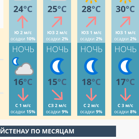
24
°C
25
°C
28
°C
30
°C
Ю 2 м/с
ЮЗ 2 м/с
ЮЗ 1 м/с
ЮЗ 1 м/с
осадки
10%
осадки
2%
осадки
2%
осадки
2%
НОЧЬ
НОЧЬ
НОЧЬ
НОЧЬ
16
°C
15
°C
18
°C
17
°C
С 1 м/с
СЗ 2 м/с
С 2 м/с
С 3 м/с
осадки
15%
осадки
9%
осадки
9%
осадки
8%
АЙСТЕНАУ ПО МЕСЯЦАМ