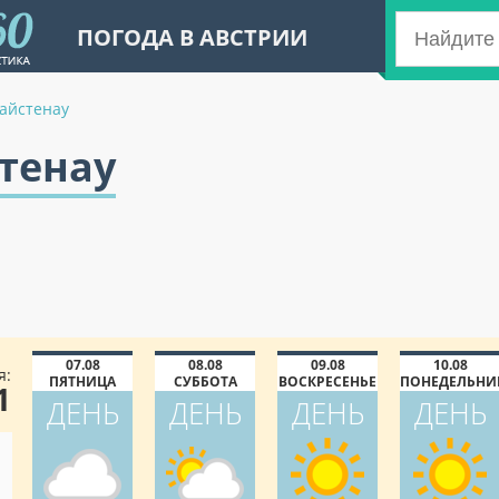
ПОГОДА В АВСТРИИ
айстенау
тенау
07.08
08.08
09.08
10.08
я:
ПЯТНИЦА
СУББОТА
ВОСКРЕСЕНЬЕ
ПОНЕДЕЛЬНИ
1
ДЕНЬ
ДЕНЬ
ДЕНЬ
ДЕНЬ