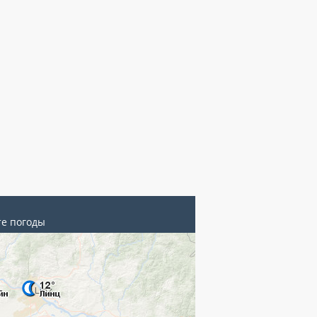
те погоды