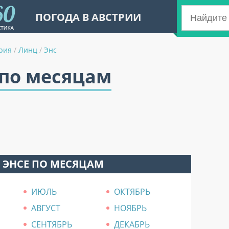
ПОГОДА В АВСТРИИ
рия
/
Линц
/
Энс
 по месяцам
 ЭНСЕ ПО МЕСЯЦАМ
ИЮЛЬ
ОКТЯБРЬ
АВГУСТ
НОЯБРЬ
СЕНТЯБРЬ
ДЕКАБРЬ