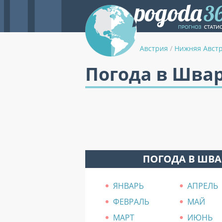
Австрия
/
Нижняя Авст
Погода в Шва
ПОГОДА В ШВА
ЯНВАРЬ
АПРЕЛЬ
ФЕВРАЛЬ
МАЙ
МАРТ
ИЮНЬ