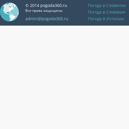
© 2014 pogoda360.ru
Погода в Словении
Все права защищены
Погода в Словакии
admin@pogoda360.ru
Погода в Испании