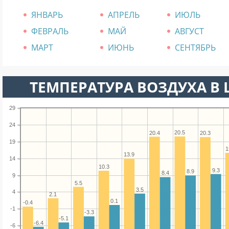
ЯНВАРЬ
АПРЕЛЬ
ИЮЛЬ
ФЕВРАЛЬ
МАЙ
АВГУСТ
МАРТ
ИЮНЬ
СЕНТЯБРЬ
ТЕМПЕРАТУРА ВОЗДУХА В 
29
24
20.5
20.4
20.3
19
1
13.9
14
10.3
9.3
8.9
8.4
9
5.5
3.5
4
2.1
0.1
-0.4
-1
-3.3
-5.1
-6.4
-6