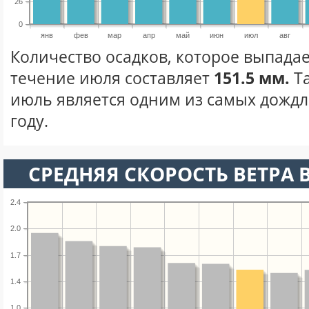
26
0
янв
фев
мар
апр
май
июн
июл
авг
Количество осадков, которое выпадае
течение июля составляет
151.5 мм.
Та
июль является одним из самых дождл
году.
СРЕДНЯЯ СКОРОСТЬ ВЕТРА 
2.4
2.0
1.7
1.4
1.0