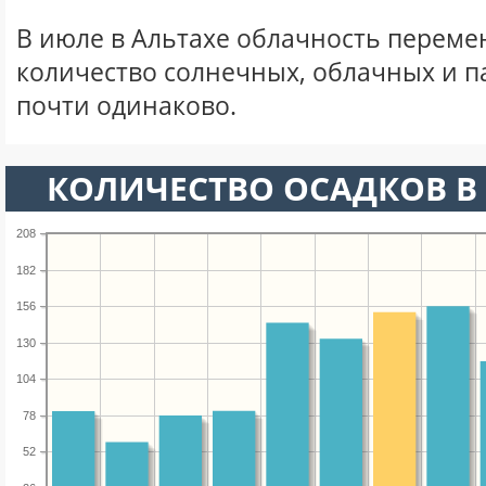
В июле в Альтахе облачность переме
количество солнечных, облачных и 
почти одинаково.
КОЛИЧЕСТВО ОСАДКОВ В
208
182
156
130
104
78
52