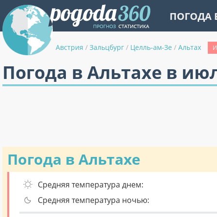
ПОГОДА 
Австрия
/
Зальцбург
/
Целль-ам-Зе
/
Альтах
И
Погода в Альтахе в ию
Погода в Альтахе
Средняя температура днем:
Средняя температура ночью: