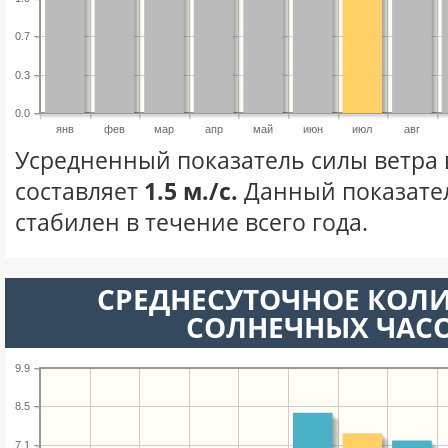
0.7
0.3
0.0
янв
фев
мар
апр
май
июн
июл
авг
Усредненный показатель силы ветра 
составляет
1.5 м./с.
Данный показате
стабилен в течение всего года.
СРЕДНЕСУТОЧНОЕ КОЛ
СОЛНЕЧНЫХ ЧАС
9.9
8.5
7.1