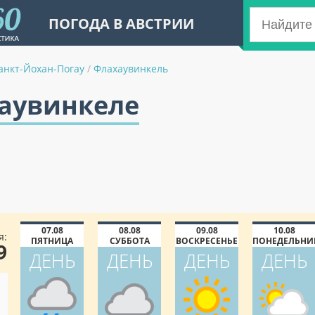
ПОГОДА В АВСТРИИ
анкт-Йохан-Погау
/
Флахаувинкель
хаувинкеле
07.08
08.08
09.08
10.08
я:
ПЯТНИЦА
СУББОТА
ВОСКРЕСЕНЬЕ
ПОНЕДЕЛЬНИ
9
ДЕНЬ
ДЕНЬ
ДЕНЬ
ДЕНЬ