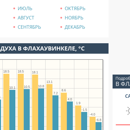
ИЮЛЬ
ОКТЯБРЬ
АВГУСТ
НОЯБРЬ
СЕНТЯБРЬ
ДЕКАБРЬ
ДУХА В ФЛАХАУВИНКЕЛЕ, °C
18.5
18.5
18.1
Подроб
В Ф
13.1
10.8
10.5
10.1
8.6
7.2
С
0
4.0
1.9
-1.5
-4.0
-6.8