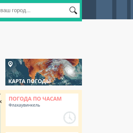
КАРТА ПОГОДЫ
ПОГОДА ПО ЧАСАМ
К
Флахаувинкель