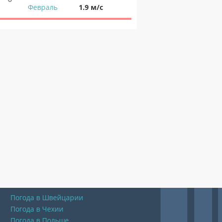
Февраль
1.9 м/с
Погода в Швейцарии
Погода в Чехии
Погода в Польше