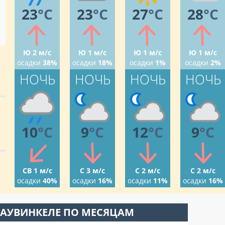
23
°C
23
°C
27
°C
28
°C
Ю 2 м/с
Ю 1 м/с
Ю 1 м/с
Ю 1 м/с
осадки
38%
осадки
18%
осадки
1%
осадки
2%
НОЧЬ
НОЧЬ
НОЧЬ
НОЧЬ
10
°C
9
°C
12
°C
9
°C
СВ 1 м/с
С 3 м/с
С 2 м/с
С 2 м/с
осадки
40%
осадки
16%
осадки
11%
осадки
16%
ХАУВИНКЕЛЕ ПО МЕСЯЦАМ