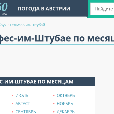
ПОГОДА В АВСТРИИ
брук
/
Тельфес-им-Штубай
ьфес-им-Штубае по меся
ЕС-ИМ-ШТУБАЕ ПО МЕСЯЦАМ
ИЮЛЬ
ОКТЯБРЬ
АВГУСТ
НОЯБРЬ
СЕНТЯБРЬ
ДЕКАБРЬ