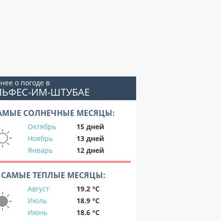
нее о погоде в
ЛЬФЕС-ИМ-ШТУБАЕ
АМЫЕ СОЛНЕЧНЫЕ МЕСЯЦЫ:
Октябрь
15 дней
Ноябрь
13 дней
Январь
12 дней
САМЫЕ ТЕПЛЫЕ МЕСЯЦЫ:
Август
19.2 °C
Июль
18.9 °C
Июнь
18.6 °C