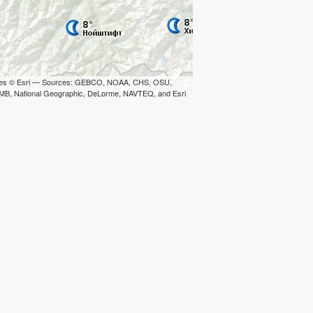
iles © Esri — Sources: GEBCO, NOAA, CHS, OSU,
B, National Geographic, DeLorme, NAVTEQ, and Esri