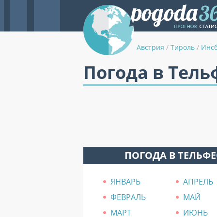
Австрия
/
Тироль
/
Инс
Погода в Тел
ПОГОДА В ТЕЛЬФ
ЯНВАРЬ
АПРЕЛЬ
ФЕВРАЛЬ
МАЙ
МАРТ
ИЮНЬ