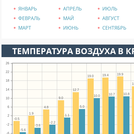
ЯНВАРЬ
АПРЕЛЬ
ИЮЛЬ
ФЕВРАЛЬ
МАЙ
АВГУСТ
МАРТ
ИЮНЬ
СЕНТЯБРЬ
ТЕМПЕРАТУРА ВОЗДУХА В К
26
22
19.9
19.4
19.0
18
1
14
12.7
10.8
10.7
10.0
9.0
10
5.0
6
4.8
1.9
1.1
2
-0.5
-2.2
-2
-3.6
-5.6
-6