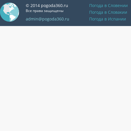
© 2014 pogoda360.ru
Погода в Словении
Все права защищены
Погода в Словакии
admin@pogoda360.ru
Погода в Испании