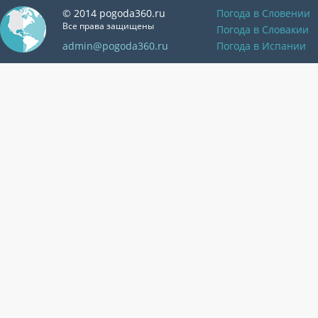
© 2014 pogoda360.ru
Погода в Словении
Все права защищены
Погода в Словакии
admin@pogoda360.ru
Погода в Испании