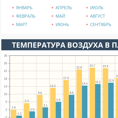
ЯНВАРЬ
АПРЕЛЬ
ИЮЛЬ
ФЕВРАЛЬ
МАЙ
АВГУСТ
МАРТ
ИЮНЬ
СЕНТЯБРЬ
ТЕМПЕРАТУРА ВОЗДУХА В П
30
26
23.7
23.4
22.8
22
1
17.3
18
15.9
15.2
14.4
13.2
14
9.6
9.6
10
5.9
5.3
6
3.1
1.9
1.0
2
-1.2
-2