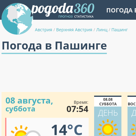
ПОГОДА 
Австрия
/
Верхняя Австрия
/
Линц
/
Пашинг
Погода в Пашинге
08 августа,
08.08
Время:
СУББОТА
ВОС
07:54
суббота
ДЕНЬ
14
°C