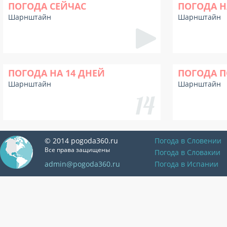
ПОГОДА СЕЙЧАС
ПОГОДА Н
Шарнштайн
Шарнштайн
ПОГОДА НА 14 ДНЕЙ
ПОГОДА П
Шарнштайн
Шарнштайн
© 2014 pogoda360.ru
Погода в Словении
Все права защищены
Погода в Словакии
admin@pogoda360.ru
Погода в Испании