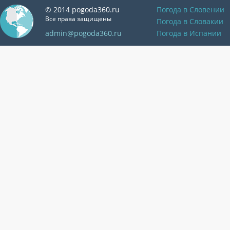
© 2014 pogoda360.ru
Погода в Словении
Все права защищены
Погода в Словакии
admin@pogoda360.ru
Погода в Испании