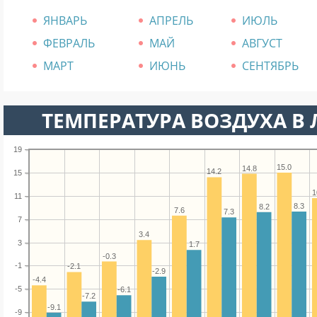
ЯНВАРЬ
АПРЕЛЬ
ИЮЛЬ
ФЕВРАЛЬ
МАЙ
АВГУСТ
МАРТ
ИЮНЬ
СЕНТЯБРЬ
ТЕМПЕРАТУРА ВОЗДУХА В 
19
15.0
14.8
14.2
15
1
11
8.3
8.2
7.6
7.3
7
3.4
3
1.7
-0.3
-1
-2.1
-2.9
-4.4
-5
-6.1
-7.2
-9.1
-9