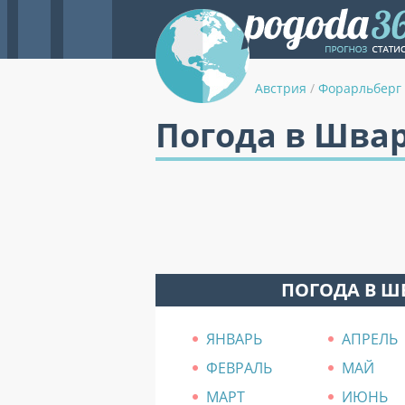
Австрия
/
Форарльберг
Погода в Шва
ПОГОДА В Ш
ЯНВАРЬ
АПРЕЛЬ
ФЕВРАЛЬ
МАЙ
МАРТ
ИЮНЬ