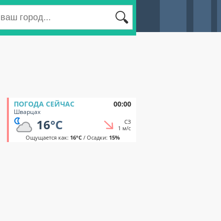
ПОГОДА СЕЙЧАС
00:00
Шварцах
16
°C
СЗ
1 м/с
Ощущается как:
16°C
/ Осадки:
15%