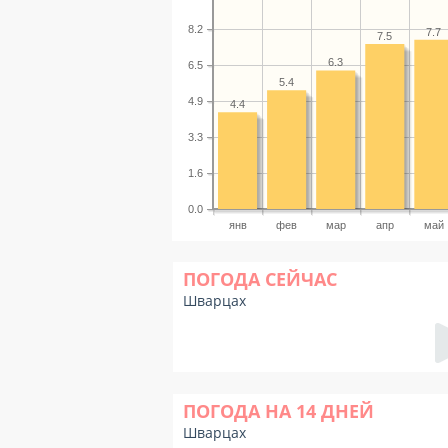
8.2
7.7
7.5
6.3
6.5
5.4
4.9
4.4
3.3
1.6
0.0
янв
фев
мар
апр
май
ПОГОДА СЕЙЧАС
Шварцах
ПОГОДА НА 14 ДНЕЙ
Шварцах