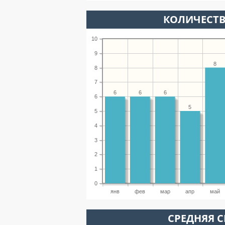
КОЛИЧЕСТВ
10
9
8
8
7
6
6
6
6
5
5
4
3
2
1
0
янв
фев
мар
апр
май
СРЕДНЯЯ С