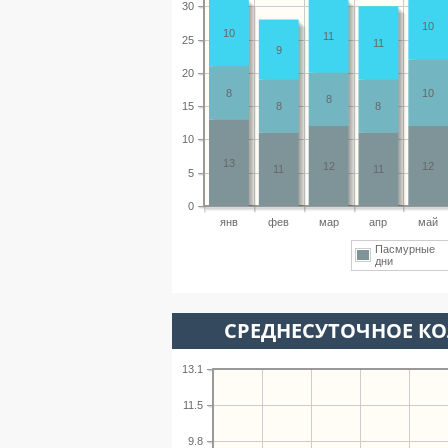
30
10
10
11
25
11
9
20
8
10
8
15
8
8
10
13
12
12
11
11
5
0
янв
фев
мар
апр
май
Пасмурные
дни
СРЕДНЕСУТОЧНОЕ К
13.1
11.5
9.8