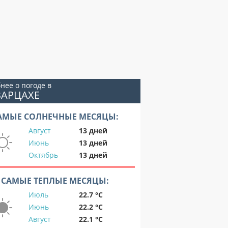
нее о погоде в
ВАРЦАХЕ
АМЫЕ СОЛНЕЧНЫЕ МЕСЯЦЫ:
Август
13 дней
Июнь
13 дней
Октябрь
13 дней
САМЫЕ ТЕПЛЫЕ МЕСЯЦЫ:
Июль
22.7 °C
Июнь
22.2 °C
Август
22.1 °C