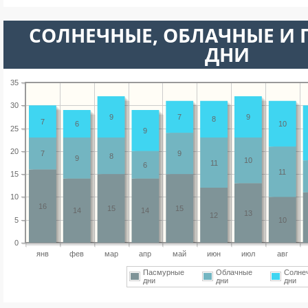
CОЛНЕЧНЫЕ, ОБЛАЧНЫЕ И
ДНИ
35
30
9
7
9
8
7
6
10
25
9
20
7
9
8
9
10
11
6
11
15
10
16
15
15
14
14
13
12
5
10
0
янв
фев
мар
апр
май
июн
июл
авг
Пасмурные
Облачные
Солне
дни
дни
дни