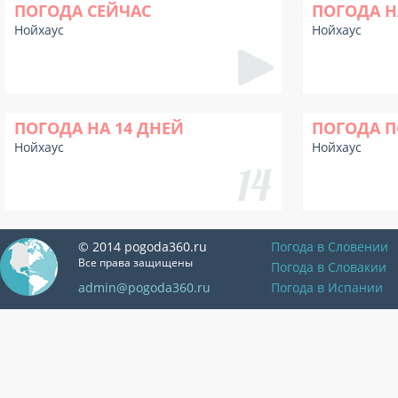
ПОГОДА СЕЙЧАС
ПОГОДА Н
Нойхаус
Нойхаус
ПОГОДА НА 14 ДНЕЙ
ПОГОДА П
Нойхаус
Нойхаус
© 2014 pogoda360.ru
Погода в Словении
Все права защищены
Погода в Словакии
admin@pogoda360.ru
Погода в Испании