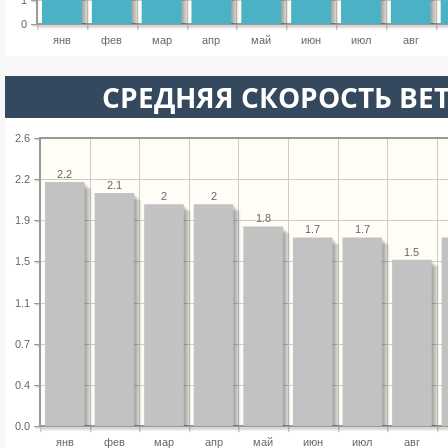
1
0
янв
фев
мар
апр
май
июн
июл
авг
СРЕДНЯЯ СКОРОСТЬ ВЕТ
2.6
2.2
2.2
2.1
2
2
1.8
1.9
1.7
1.7
1.5
1.5
1.1
0.7
0.4
0.0
янв
фев
мар
апр
май
июн
июл
авг