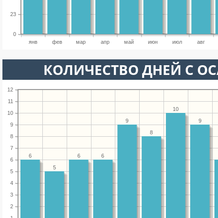
23
0
янв
фев
мар
апр
май
июн
июл
авг
КОЛИЧЕСТВО ДНЕЙ С О
12
11
10
10
9
9
9
8
8
7
6
6
6
6
5
5
4
3
2