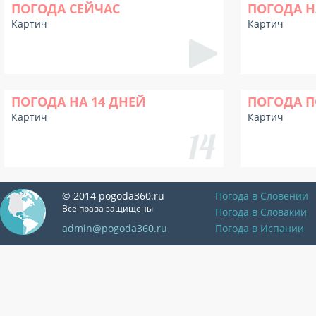
ПОГОДА СЕЙЧАС
ПОГОДА Н
Картич
Картич
ПОГОДА НА 14 ДНЕЙ
ПОГОДА П
Картич
Картич
© 2014 pogoda360.ru
Погода в Словении
Все права защищены
Погода в Словакии
admin@pogoda360.ru
Погода в Испании