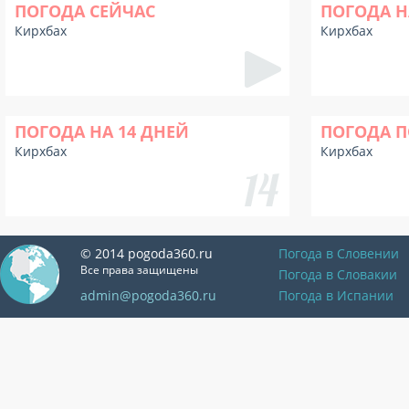
ПОГОДА СЕЙЧАС
ПОГОДА Н
Кирхбах
Кирхбах
ПОГОДА НА 14 ДНЕЙ
ПОГОДА П
Кирхбах
Кирхбах
© 2014 pogoda360.ru
Погода в Словении
Все права защищены
Погода в Словакии
admin@pogoda360.ru
Погода в Испании