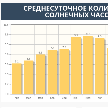
СРЕДНЕСУТОЧНОЕ КОЛ
СОЛНЕЧНЫХ ЧАС
11.6
9.7
9.9
9.5
9.3
8.3
7.5
7.4
6.6
6.6
5.6
5.1
5.0
3.3
1.7
0.0
янв
фев
мар
апр
май
июн
июл
авг