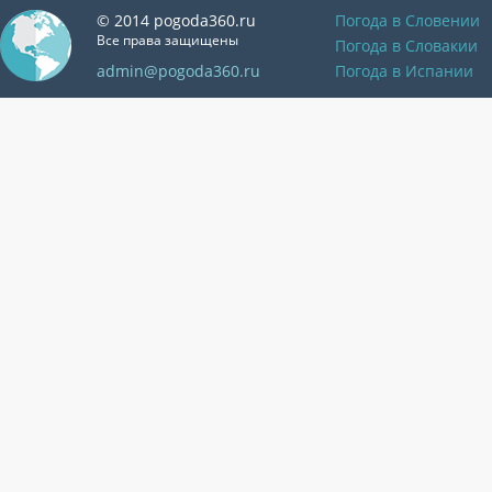
© 2014 pogoda360.ru
Погода в Словении
Все права защищены
Погода в Словакии
admin@pogoda360.ru
Погода в Испании