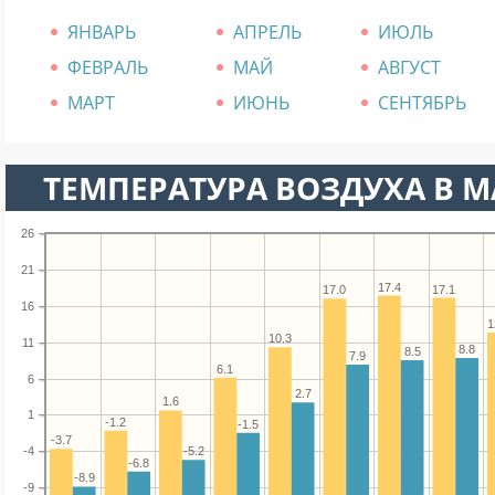
ЯНВАРЬ
АПРЕЛЬ
ИЮЛЬ
ФЕВРАЛЬ
МАЙ
АВГУСТ
МАРТ
ИЮНЬ
СЕНТЯБРЬ
ТЕМПЕРАТУРА ВОЗДУХА В М
26
21
17.4
17.1
17.0
16
1
10.3
11
8.8
8.5
7.9
6.1
6
2.7
1.6
1
-1.2
-1.5
-3.7
-5.2
-4
-6.8
-8.9
-9