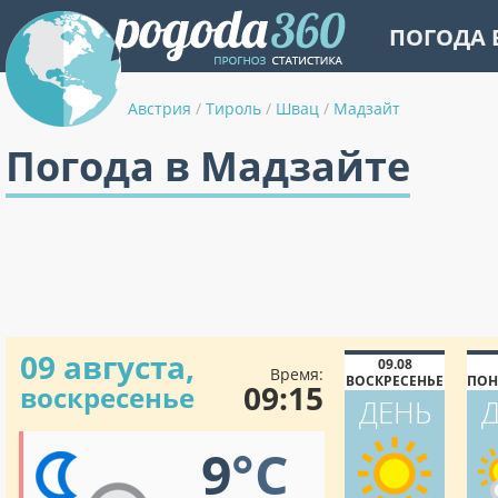
ПОГОДА 
Австрия
/
Тироль
/
Швац
/
Мадзайт
Погода в Мадзайте
09 августа,
09.08
Время:
ВОСКРЕСЕНЬЕ
ПОН
09:15
воскресенье
ДЕНЬ
9
°C