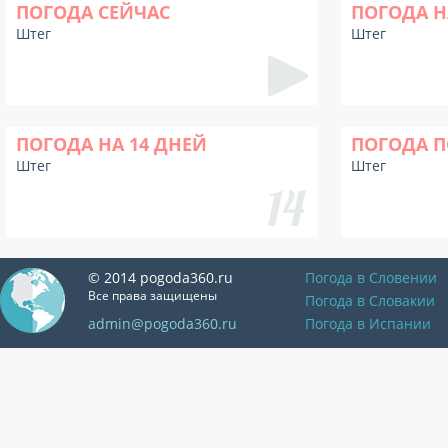
ПОГОДА СЕЙЧАС
ПОГОДА Н
Штег
Штег
ПОГОДА НА 14 ДНЕЙ
ПОГОДА П
Штег
Штег
© 2014 pogoda360.ru
Погода в Словении
Все права защищены
Погода в Словакии
admin@pogoda360.ru
Погода в Испании