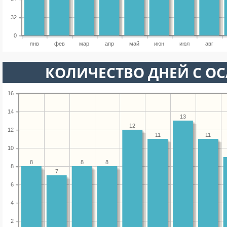
32
0
янв
фев
мар
апр
май
июн
июл
авг
КОЛИЧЕСТВО ДНЕЙ С О
16
14
13
12
12
11
11
10
8
8
8
8
7
6
4
2