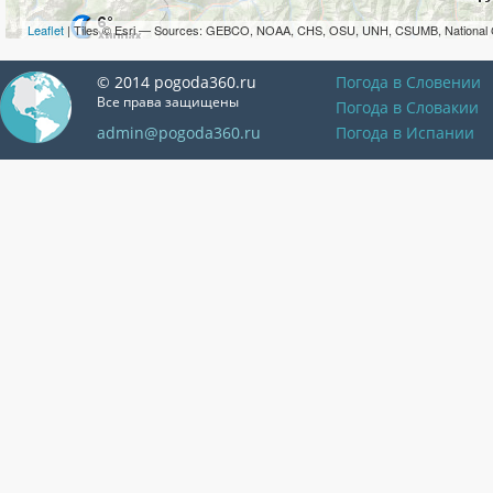
Leaflet
| Tiles © Esri — Sources: GEBCO, NOAA, CHS, OSU, UNH, CSUMB, National 
© 2014 pogoda360.ru
Погода в Словении
Все права защищены
Погода в Словакии
admin@pogoda360.ru
Погода в Испании