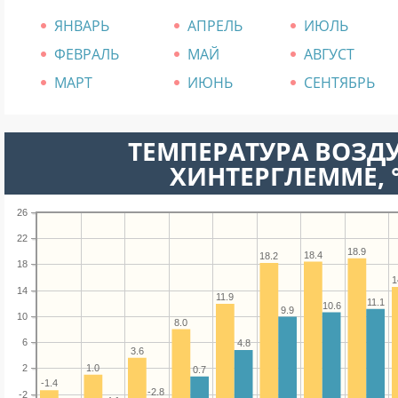
ЯНВАРЬ
АПРЕЛЬ
ИЮЛЬ
ФЕВРАЛЬ
МАЙ
АВГУСТ
МАРТ
ИЮНЬ
СЕНТЯБРЬ
ТЕМПЕРАТУРА ВОЗДУ
ХИНТЕРГЛЕММЕ, 
26
22
18.9
18.4
18.2
18
1
14
11.9
11.1
10.6
9.9
10
8.0
6
4.8
3.6
1.0
2
0.7
-1.4
-2.8
-2