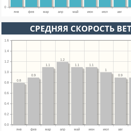
0
янв
фев
мар
апр
май
июн
июл
авг
СРЕДНЯЯ СКОРОСТЬ ВЕТ
1.6
1.4
1.2
1.2
1.1
1.1
1.1
1
1.0
0.9
0.9
0.8
0.8
0.6
0.4
0.2
0.0
янв
фев
мар
апр
май
июн
июл
авг