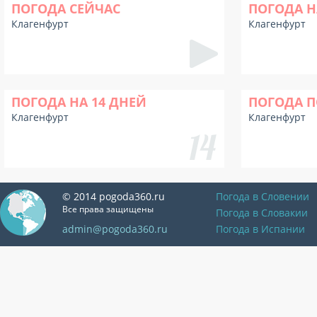
ПОГОДА СЕЙЧАС
ПОГОДА Н
Клагенфурт
Клагенфурт
ПОГОДА НА 14 ДНЕЙ
ПОГОДА П
Клагенфурт
Клагенфурт
© 2014 pogoda360.ru
Погода в Словении
Все права защищены
Погода в Словакии
admin@pogoda360.ru
Погода в Испании