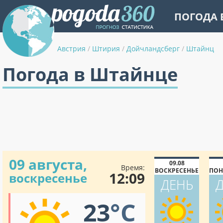
ПОГОДА 
Австрия
/
Штирия
/
Дойчландсберг
/
Штайнц
Погода в Штайнце
09 августа,
09.08
Время:
ВОСКРЕСЕНЬЕ
ПОН
12:09
воскресенье
ДЕНЬ
23
°C