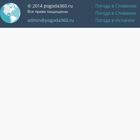
© 2014 pogoda360.ru
Погода в Словении
Все права защищены
Погода в Словакии
admin@pogoda360.ru
Погода в Испании