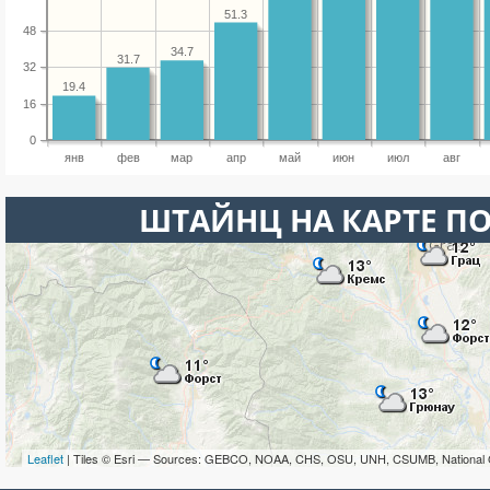
51.3
48
34.7
31.7
32
19.4
16
0
янв
фев
мар
апр
май
июн
июл
авг
ШТАЙНЦ НА КАРТЕ П
Leaflet
| Tiles © Esri — Sources: GEBCO, NOAA, CHS, OSU, UNH, CSUMB, National 