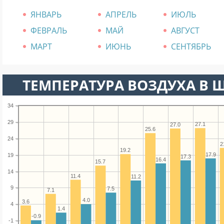
ЯНВАРЬ
АПРЕЛЬ
ИЮЛЬ
ФЕВРАЛЬ
МАЙ
АВГУСТ
МАРТ
ИЮНЬ
СЕНТЯБРЬ
ТЕМПЕРАТУРА ВОЗДУХА В Ш
34
29
27.1
27.0
25.6
24
2
19.2
17.9
19
17.3
16.4
15.7
14
11.4
11.2
9
7.5
7.1
4.0
3.6
4
1.4
-0.9
-1