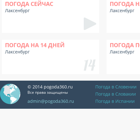
ПОГОДА СЕЙЧАС
ПОГОДА Н
Лаксенбург
Лаксенбург
ПОГОДА НА 14 ДНЕЙ
ПОГОДА П
Лаксенбург
Лаксенбург
© 2014 pogoda360.ru
Погода в Словении
Все права защищены
Погода в Словакии
admin@pogoda360.ru
Погода в Испании