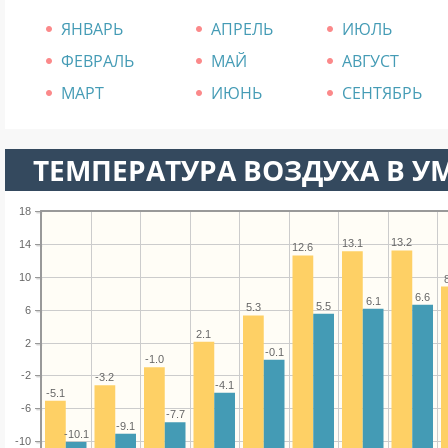
ЯНВАРЬ
АПРЕЛЬ
ИЮЛЬ
ФЕВРАЛЬ
МАЙ
АВГУСТ
МАРТ
ИЮНЬ
СЕНТЯБРЬ
ТЕМПЕРАТУРА ВОЗДУХА В УМ
18
13.2
13.1
14
12.6
10
6.6
6.1
5.5
5.3
6
2.1
2
-0.1
-1.0
-2
-3.2
-4.1
-5.1
-6
-7.7
-9.1
-10.1
-10