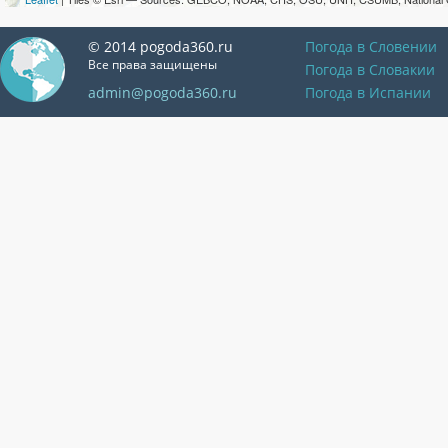
© 2014 pogoda360.ru
Погода в Словении
Все права защищены
Погода в Словакии
admin@pogoda360.ru
Погода в Испании