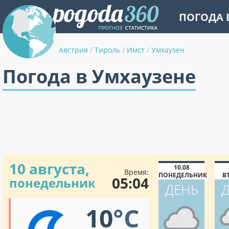
ПОГОДА 
Австрия
/
Тироль
/
Имст
/
Умхаузен
Погода в Умхаузене
10 августа,
10.08
Время:
ПОНЕДЕЛЬНИК
В
05:04
понедельник
ДЕНЬ
10
°C