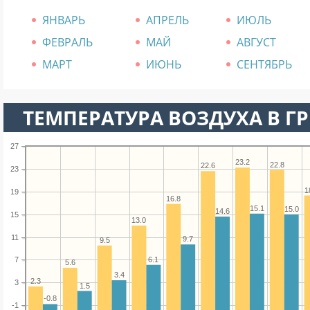
ЯНВАРЬ
АПРЕЛЬ
ИЮЛЬ
ФЕВРАЛЬ
МАЙ
АВГУСТ
МАРТ
ИЮНЬ
СЕНТЯБРЬ
ТЕМПЕРАТУРА ВОЗДУХА В ГР
27
23.2
22.8
22.6
23
1
19
16.8
15.1
15.0
14.6
15
13.0
11
9.7
9.5
6.1
7
5.6
3.4
2.3
3
1.5
-0.8
-1