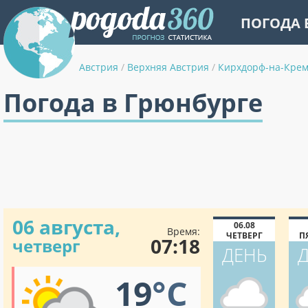
ПОГОДА 
Австрия
/
Верхняя Австрия
/
Кирхдорф-на-Крем
Погода в Грюнбурге
06 августа,
06.08
Время:
ЧЕТВЕРГ
П
07:18
четверг
ДЕНЬ
19
°C