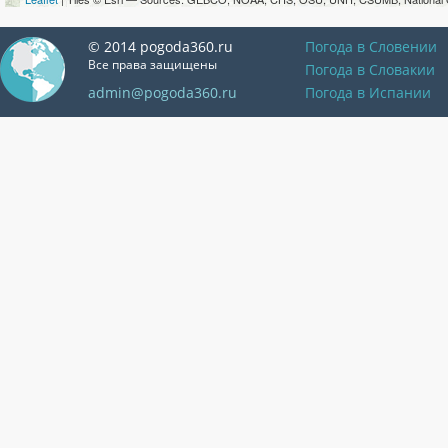
© 2014 pogoda360.ru
Погода в Словении
Все права защищены
Погода в Словакии
admin@pogoda360.ru
Погода в Испании