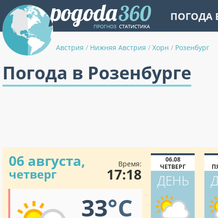
ПОГОДА 
Австрия
/
Нижняя Австрия
/
Хорн
/
Розенбург
Погода в Розенбурге
06 августа,
06.08
Время:
ЧЕТВЕРГ
П
17:18
четверг
ДЕНЬ
33
°C