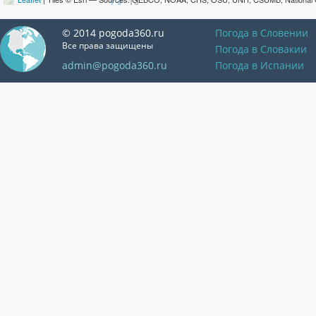
© 2014 pogoda360.ru
Погода в Словении
Все права защищены
Погода в Словакии
admin@pogoda360.ru
Погода в Испании