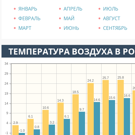
ЯНВАРЬ
АПРЕЛЬ
ИЮЛЬ
ФЕВРАЛЬ
МАЙ
АВГУСТ
МАРТ
ИЮНЬ
СЕНТЯБРЬ
ТЕМПЕРАТУРА ВОЗДУХА В РОЗ
34
29
25.8
25.7
24.2
24
2
18.5
19
16.6
15.6
14.6
14.3
14
10.6
9.7
9
6.1
6.1
3.2
2.9
4
0.8
-1.0
-1