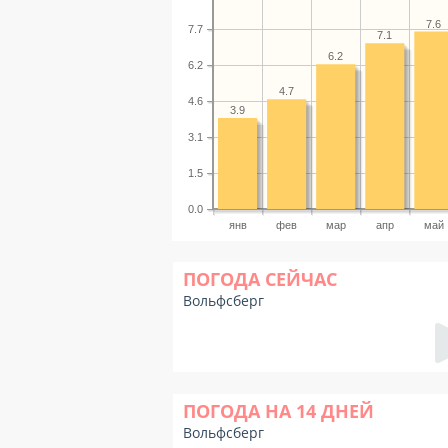
7.6
7.7
7.1
6.2
6.2
4.7
4.6
3.9
3.1
1.5
0.0
янв
фев
мар
апр
май
ПОГОДА СЕЙЧАС
Вольфсберг
ПОГОДА НА 14 ДНЕЙ
Вольфсберг