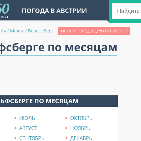
ПОГОДА В АВСТРИИ
рия
/
Мельк
/
Вольфсберг
ИСКАЛИ ГОРОД В ДРУГОМ РАЙОНЕ?
фсберге по месяцам
ЛЬФСБЕРГЕ ПО МЕСЯЦАМ
ИЮЛЬ
ОКТЯБРЬ
АВГУСТ
НОЯБРЬ
СЕНТЯБРЬ
ДЕКАБРЬ